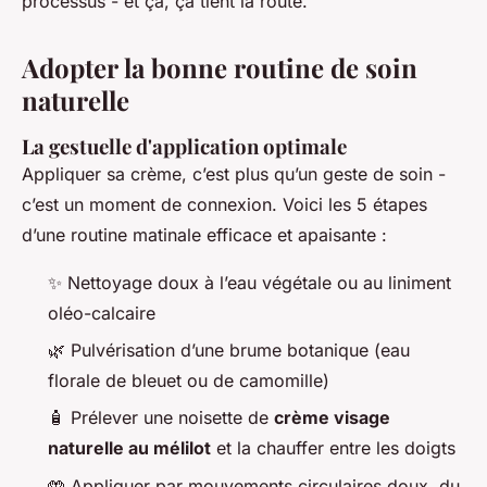
processus - et ça, ça tient la route.
Adopter la bonne routine de soin
naturelle
La gestuelle d'application optimale
Appliquer sa crème, c’est plus qu’un geste de soin -
c’est un moment de connexion. Voici les 5 étapes
d’une routine matinale efficace et apaisante :
✨ Nettoyage doux à l’eau végétale ou au liniment
oléo-calcaire
🌿 Pulvérisation d’une brume botanique (eau
florale de bleuet ou de camomille)
🧴 Prélever une noisette de
crème visage
naturelle au mélilot
et la chauffer entre les doigts
🤲 Appliquer par mouvements circulaires doux, du