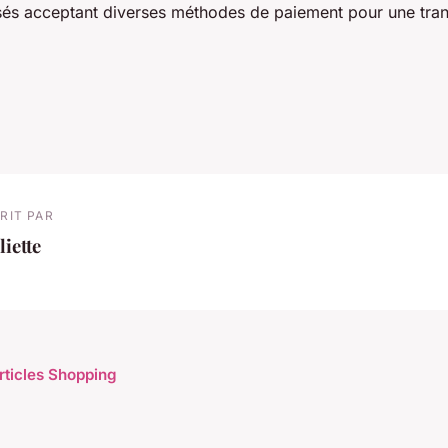
isés acceptant diverses méthodes de paiement pour une trans
RIT PAR
liette
articles Shopping