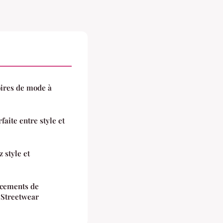
oires de mode à
faite entre style et
 style et
ncements de
 Streetwear