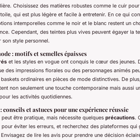
ulière. Choisissez des
matières
robustes comme le cuir pour 
toile, qui est plus légère et facile à entretenir. En ce qui co
ptions intemporelles comme le noir et le blanc restent un ch
ence. Cependant, des teintes plus vives peuvent égayer la t
er son style personnel.
ode : motifs et semelles épaisses
rés
et les styles en vogue ont conquis le cœur des jeunes. 
ue des impressions florales ou des personnages animés pe
 baskets ordinaires en pièces de mode distinctives. De plus
ent non seulement une touche contemporaine mais aussi un
our les activités quotidiennes.
 : conseils et astuces pour une expérience réussie
e peut être pratique, mais nécessite quelques
précautions
. 
s pour éviter les erreurs, et recherchez des plateformes qui
 Envisagez de lire les avis pour prendre une décision éclai