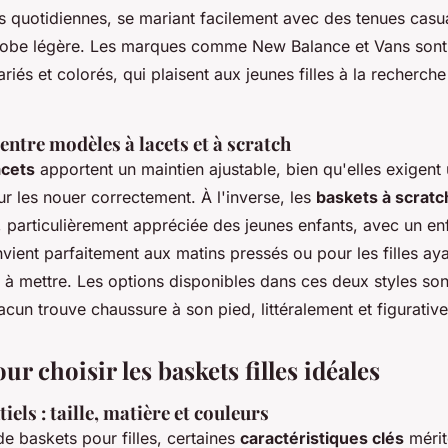
és quotidiennes, se mariant facilement avec des tenues casua
 robe légère. Les marques comme New Balance et Vans sont
riés et colorés, qui plaisent aux jeunes filles à la recherche
ntre modèles à lacets et à scratch
acets
apportent un maintien ajustable, bien qu'elles exigent
r les nouer correctement. À l'inverse, les
baskets à scratc
, particulièrement appréciée des jeunes enfants, avec un enf
vient parfaitement aux matins pressés ou pour les filles ay
e à mettre. Les options disponibles dans ces deux styles s
cun trouve chaussure à son pied, littéralement et figurativ
ur choisir les baskets filles idéales
iels : taille, matière et couleurs
de baskets pour filles, certaines
caractéristiques clés
mérit