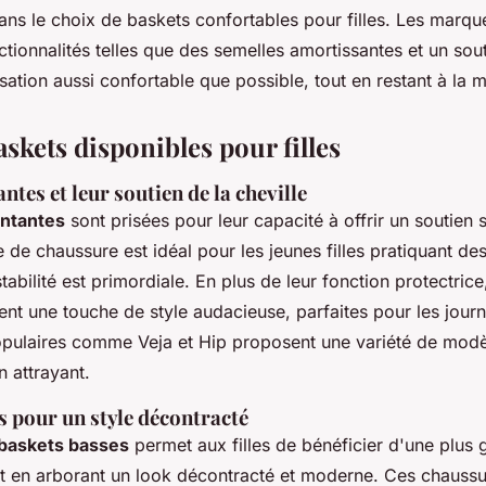
dans le choix de baskets confortables pour filles. Les marque
ctionnalités telles que des semelles amortissantes et un so
lisation aussi confortable que possible, tout en restant à la 
skets disponibles pour filles
tes et leur soutien de la cheville
ntantes
sont prisées pour leur capacité à offrir un soutien s
e de chaussure est idéal pour les jeunes filles pratiquant des
stabilité est primordiale. En plus de leur fonction protectrice
nt une touche de style audacieuse, parfaites pour les journ
ulaires comme Veja et Hip proposent une variété de modè
n attrayant.
s pour un style décontracté
baskets basses
permet aux filles de bénéficier d'une plus 
 en arborant un look décontracté et moderne. Ces chaussu