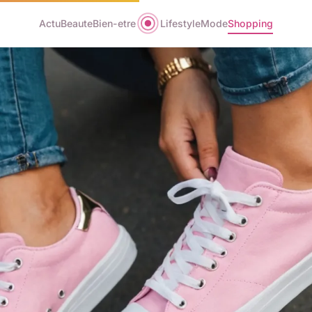
Actu
Beaute
Bien-etre
Lifestyle
Mode
Shopping