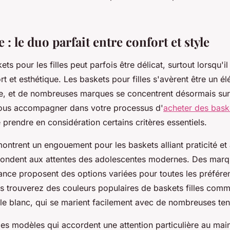
e : le duo parfait entre confort et style
ts pour les filles peut parfois être délicat, surtout lorsqu'il
t et esthétique. Les baskets pour filles s'avèrent être un él
e, et de nombreuses marques se concentrent désormais su
vous accompagner dans votre processus d'
acheter des baske
 prendre en considération certains critères essentiels.
ntrent un engouement pour les baskets alliant praticité et 
ondent aux attentes des adolescentes modernes. Des marqu
ance proposent des options variées pour toutes les préfére
us trouverez des couleurs populaires de baskets filles comme
 le blanc, qui se marient facilement avec de nombreuses te
les modèles qui accordent une attention particulière au main