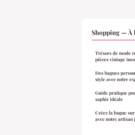
Shopping — À l
Trésors de mode r
pièces vintage inc
Des bagues personn
style avec notre exp
Guide pratique pou
saphir idéale
Créez la bague su
avec notre artisan j