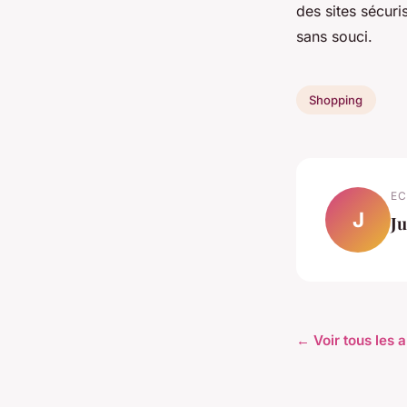
des sites sécur
sans souci.
Shopping
EC
J
Ju
← Voir tous les 