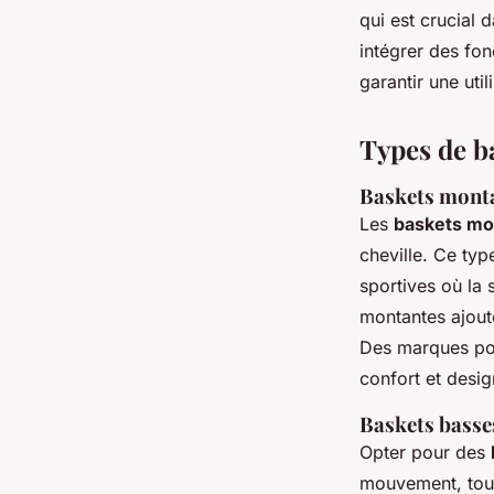
qui est crucial 
intégrer des fon
garantir une uti
Types de ba
Baskets montan
Les
baskets mo
cheville. Ce typ
sportives où la 
montantes ajoute
Des marques pop
confort et desig
Baskets basse
Opter pour des
mouvement, tout