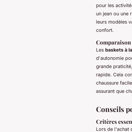
pour les activit
un jean ou une
leurs modèles va
confort.
Comparaison e
Les
baskets à l
d'autonomie pou
grande praticité
rapide. Cela con
chaussure facil
assurant que cha
Conseils po
Critères essent
Lors de l'achat 