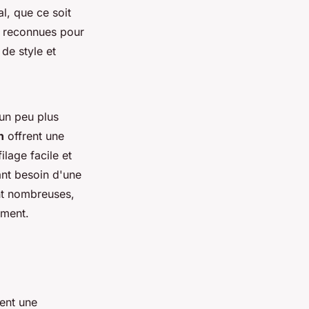
l, que ce soit
 reconnues pour
 de style et
 un peu plus
h
offrent une
ilage facile et
ant besoin d'une
ont nombreuses,
ement.
ent une