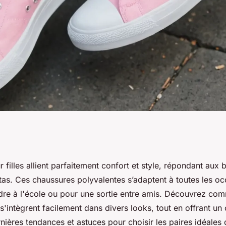
 parfait entre
 filles allient parfaitement confort et style, répondant aux 
tas. Ces chaussures polyvalentes s’adaptent à toutes les o
ndre à l'école ou pour une sortie entre amis. Découvrez co
'intègrent facilement dans divers looks, tout en offrant un 
nières tendances et astuces pour choisir les paires idéales q