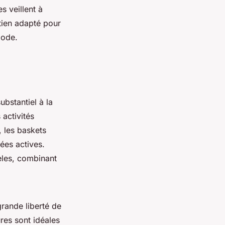
s veillent à
utien adapté pour
mode.
ubstantiel à la
 activités
, les baskets
ées actives.
les, combinant
grande liberté de
res sont idéales